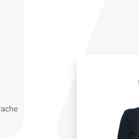
rache