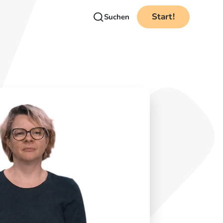
Start!
Suchen