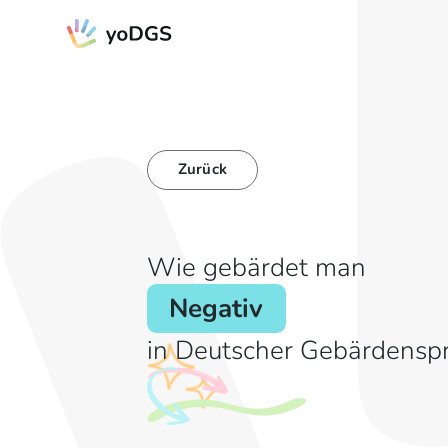
Zurück
Wie gebärdet man
Negativ
in Deutscher Gebärdensp