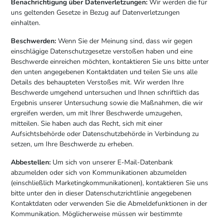
Benachrichtigung über Datenverletzungen:
Wir werden die für
uns geltenden Gesetze in Bezug auf Datenverletzungen
einhalten.
Beschwerden:
Wenn Sie der Meinung sind, dass wir gegen
einschlägige Datenschutzgesetze verstoßen haben und eine
Beschwerde einreichen möchten, kontaktieren Sie uns bitte unter
den unten angegebenen Kontaktdaten und teilen Sie uns alle
Details des behaupteten Verstoßes mit. Wir werden Ihre
Beschwerde umgehend untersuchen und Ihnen schriftlich das
Ergebnis unserer Untersuchung sowie die Maßnahmen, die wir
ergreifen werden, um mit Ihrer Beschwerde umzugehen,
mitteilen. Sie haben auch das Recht, sich mit einer
Aufsichtsbehörde oder Datenschutzbehörde in Verbindung zu
setzen, um Ihre Beschwerde zu erheben.
Abbestellen:
Um sich von unserer E-Mail-Datenbank
abzumelden oder sich von Kommunikationen abzumelden
(einschließlich Marketingkommunikationen), kontaktieren Sie uns
bitte unter den in dieser Datenschutzrichtlinie angegebenen
Kontaktdaten oder verwenden Sie die Abmeldefunktionen in der
Kommunikation. Möglicherweise müssen wir bestimmte