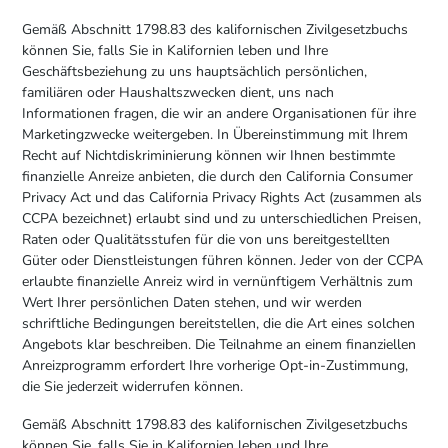
Gemäß Abschnitt 1798.83 des kalifornischen Zivilgesetzbuchs
können Sie, falls Sie in Kalifornien leben und Ihre
Geschäftsbeziehung zu uns hauptsächlich persönlichen,
familiären oder Haushaltszwecken dient, uns nach
Informationen fragen, die wir an andere Organisationen für ihre
Marketingzwecke weitergeben. In Übereinstimmung mit Ihrem
Recht auf Nichtdiskriminierung können wir Ihnen bestimmte
finanzielle Anreize anbieten, die durch den California Consumer
Privacy Act und das California Privacy Rights Act (zusammen als
CCPA bezeichnet) erlaubt sind und zu unterschiedlichen Preisen,
Raten oder Qualitätsstufen für die von uns bereitgestellten
Güter oder Dienstleistungen führen können. Jeder von der CCPA
erlaubte finanzielle Anreiz wird in vernünftigem Verhältnis zum
Wert Ihrer persönlichen Daten stehen, und wir werden
schriftliche Bedingungen bereitstellen, die die Art eines solchen
Angebots klar beschreiben. Die Teilnahme an einem finanziellen
Anreizprogramm erfordert Ihre vorherige Opt-in-Zustimmung,
die Sie jederzeit widerrufen können.
Gemäß Abschnitt 1798.83 des kalifornischen Zivilgesetzbuchs
können Sie, falls Sie in Kalifornien leben und Ihre