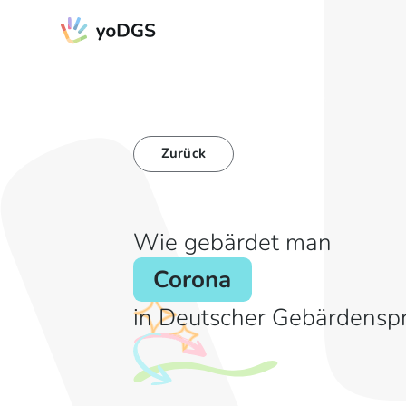
Zurück
Wie gebärdet man
Corona
in Deutscher Gebärdensp