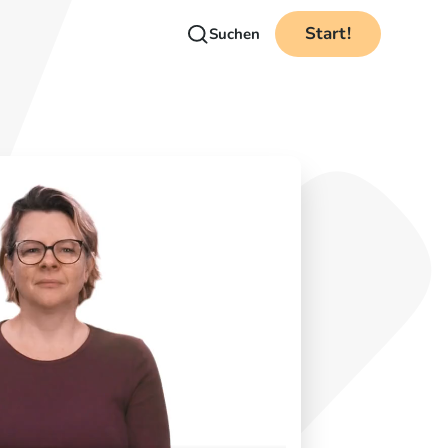
Start!
Suchen