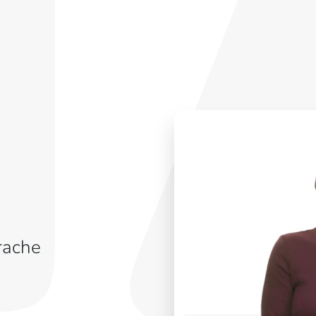
rache