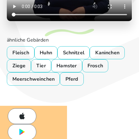
ähnliche Gebärden
Fleisch
Huhn
Schnitzel
Kaninchen
Ziege
Tier
Hamster
Frosch
Meerschweinchen
Pferd