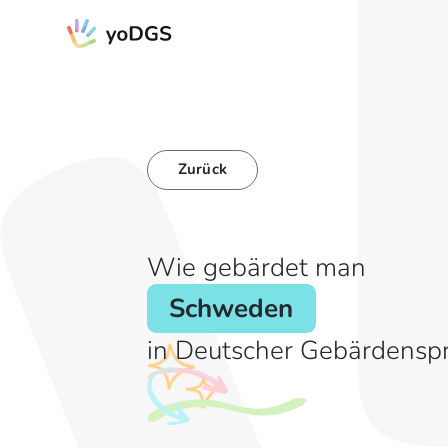
Zurück
Wie gebärdet man
Schweden
in Deutscher Gebärdensp