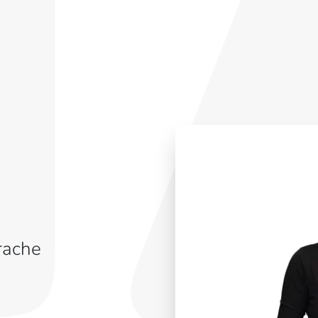
rache