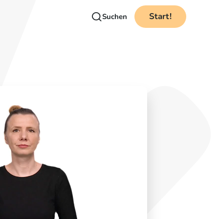
Start!
Suchen