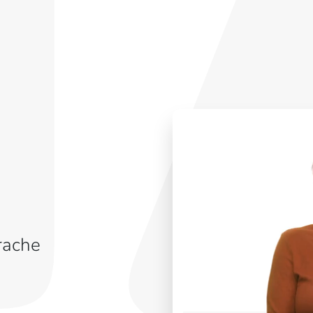
rache