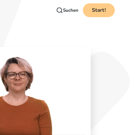
Start!
Suchen