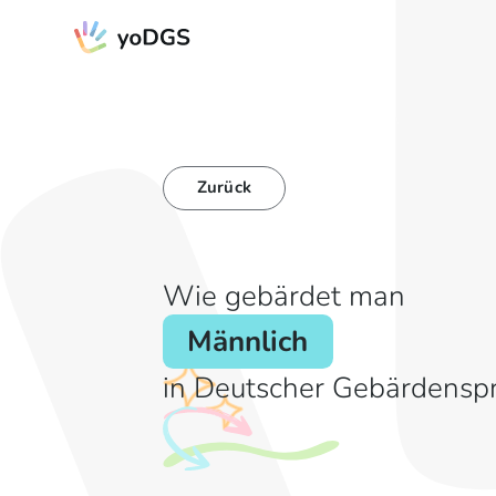
Zurück
Wie gebärdet man
Männlich
in Deutscher Gebärdensp