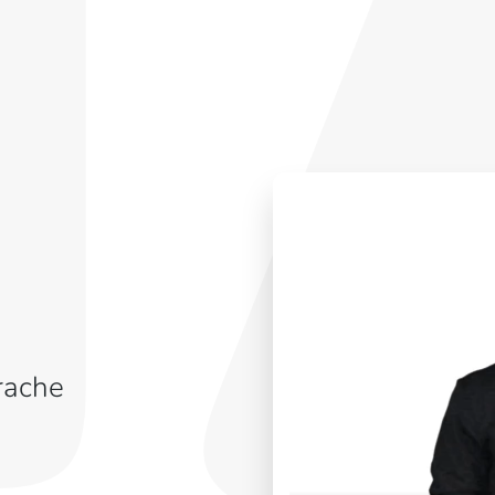
rache