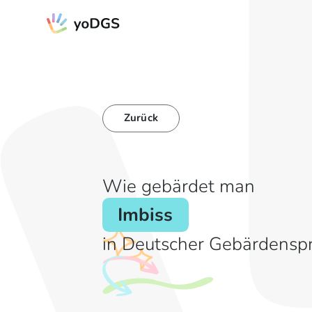
Zurück
Wie gebärdet man
Imbiss
in Deutscher Gebärdensp