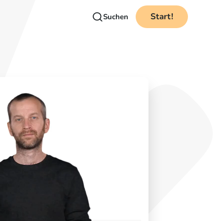
Start!
Suchen