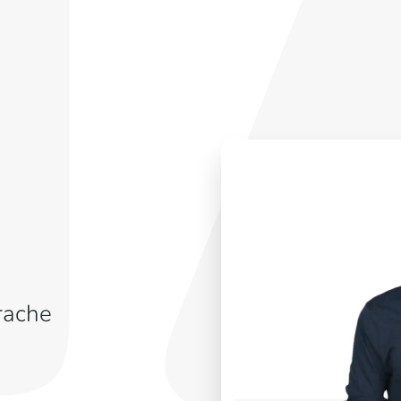
rache