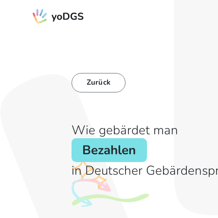
Zurück
Wie gebärdet man
Bezahlen
in Deutscher Gebärdensp