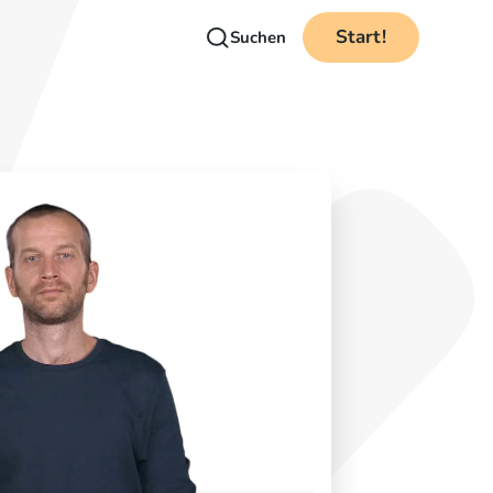
Start!
Suchen