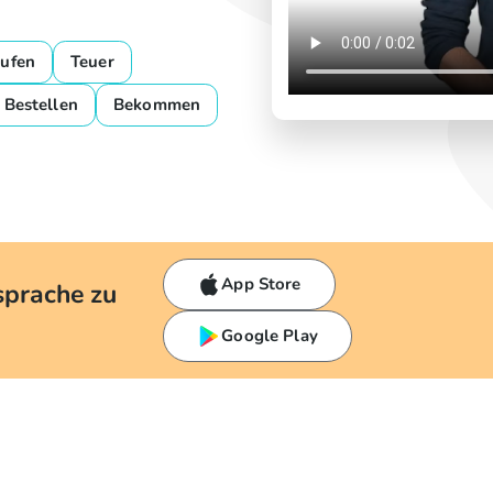
ufen
Teuer
Bestellen
Bekommen
App Store
sprache zu
Google Play
h